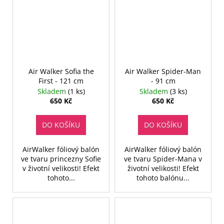
Air Walker Sofia the
Air Walker Spider-Man
First - 121 cm
- 91 cm
Skladem
(1 ks)
Skladem
(3 ks)
650 Kč
650 Kč
DO KOŠÍKU
DO KOŠÍKU
AirWalker fóliový balón
AirWalker fóliový balón
ve tvaru princezny Sofie
ve tvaru Spider-Mana v
v životní velikosti! Efekt
životní velikosti! Efekt
tohoto...
tohoto balónu...