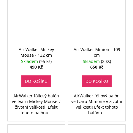
Air Walker Mickey
Air Walker Minion - 109
Mouse - 132 cm
cm
Skladem
(>5 ks)
Skladem
(2 ks)
490 Kč
650 Kč
DO KOŠÍKU
DO KOŠÍKU
AirWalker fóliový balón
AirWalker fóliový balón
ve tvaru Mickey Mouse v
ve tvaru Mimoně v životní
životní velikosti! Efekt
velikosti! Efekt tohoto
tohoto balónu...
balónu...