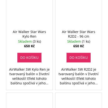
Air Walker Star Wars
Air Walker Star Wars
Kylo Ren
R2D2 - 96 cm
Skladem
(3 ks)
Skladem
(1 ks)
650 Kč
650 Kč
DO KOŠÍKU
DO KOŠÍKU
AirWalker SW Kylo Ren je
AirWalker SW R2D2 je
tvarovaný balón v životní
tvarovaný balón v životní
velikosti! Efekt tohoto
velikosti! Efekt tohoto
balónu spočívá v jeho...
balónu spočívá v jeho...