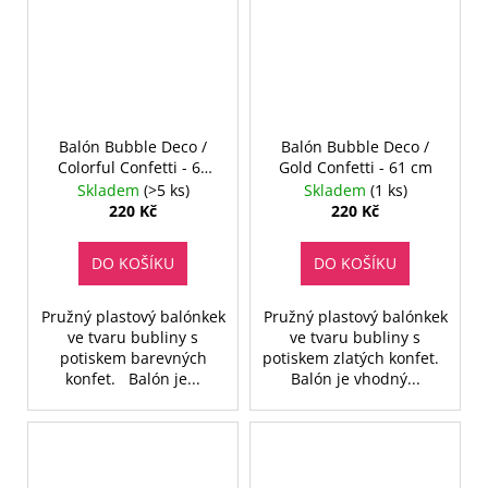
Balón Bubble Deco /
Balón Bubble Deco /
Colorful Confetti - 61
Gold Confetti - 61 cm
cm
Skladem
(>5 ks)
Skladem
(1 ks)
220 Kč
220 Kč
DO KOŠÍKU
DO KOŠÍKU
Pružný plastový balónkek
Pružný plastový balónkek
ve tvaru bubliny s
ve tvaru bubliny s
potiskem barevných
potiskem zlatých konfet.
konfet. Balón je...
Balón je vhodný...