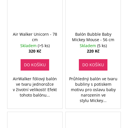
Air Walker Unicorn - 78
Balón Bubble Baby
cm
Mickey Mouse - 56 cm
Skladem
(>5 ks)
Skladem
(5 ks)
320 Kč
220 Kč
DO KOŠÍKU
DO KOŠÍKU
AirWalker fóliový balón
Průhledný balón ve tvaru
ve tvaru jednorožce
bubliny s potiskem
v životní velikosti! Efekt
motivu pro oslavu baby
tohoto balónu...
narozenin ve
stylu Mickey...