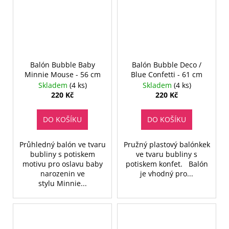
Balón Bubble Baby
Balón Bubble Deco /
Minnie Mouse - 56 cm
Blue Confetti - 61 cm
Skladem
(4 ks)
Skladem
(4 ks)
220 Kč
220 Kč
DO KOŠÍKU
DO KOŠÍKU
Průhledný balón ve tvaru
Pružný plastový balónkek
bubliny s potiskem
ve tvaru bubliny s
motivu pro oslavu baby
potiskem konfet. Balón
narozenin ve
je vhodný pro...
stylu Minnie...