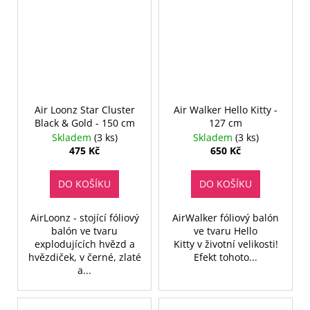
Air Loonz Star Cluster
Air Walker Hello Kitty -
Black & Gold - 150 cm
127 cm
Skladem
(3 ks)
Skladem
(3 ks)
475 Kč
650 Kč
DO KOŠÍKU
DO KOŠÍKU
AirLoonz - stojící fóliový
AirWalker fóliový balón
balón ve tvaru
ve tvaru Hello
explodujících hvězd a
Kitty v životní velikosti!
hvězdiček, v černé, zlaté
Efekt tohoto...
a...