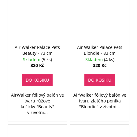
Air Walker Palace Pets
Air Walker Palace Pets
Beauty - 73 cm
Blondie - 83 cm
Skladem
(5 ks)
Skladem
(4 ks)
320 Kč
320 Kč
DO KOŠÍKU
DO KOŠÍKU
AirWalker fóliový balón ve
AirWalker fóliový balón ve
tvaru růžové
tvaru zlatého poníka
kočičky "Beauty"
"Blondie" v životní...
v životní...