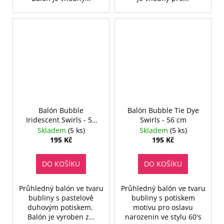
Balón Bubble
Balón Bubble Tie Dye
Iridescent Swirls - 56
Swirls - 56 cm
cm
Skladem
(5 ks)
Skladem
(5 ks)
195 Kč
195 Kč
DO KOŠÍKU
DO KOŠÍKU
Průhledný balón ve tvaru
Průhledný balón ve tvaru
bubliny s pastelově
bubliny s potiskem
duhovým potiskem.
motivu pro oslavu
Balón je vyroben z...
narozenin ve stylu 60's