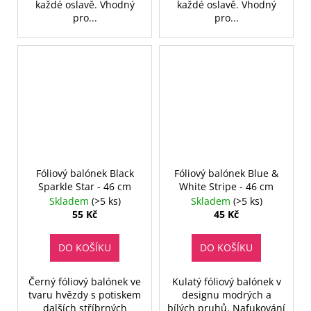
každé oslavě. Vhodný
každé oslavě. Vhodný
pro...
pro...
Fóliový balónek Black
Fóliový balónek Blue &
Sparkle Star - 46 cm
White Stripe - 46 cm
Skladem
(>5 ks)
Skladem
(>5 ks)
55 Kč
45 Kč
DO KOŠÍKU
DO KOŠÍKU
Černý fóliový balónek ve
Kulatý fóliový balónek v
tvaru hvězdy s potiskem
designu modrých a
dalších stříbrných
bílých pruhů. Nafukování