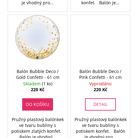
je vhodný pro...
konfet. Balón je...
Balón Bubble Deco /
Balón Bubble Deco /
Gold Confetti - 61 cm
Pink Confetti - 61 cm
Skladem
(1 ks)
Vyprodáno
220 Kč
220 Kč
DO KOŠÍKU
DETAIL
Pružný plastový balónkek
Pružný plastový balónkek
ve tvaru bubliny s
ve tvaru bubliny s
potiskem zlatých konfet.
potiskem konfet. Balón
Balón je vhodný...
je vhodný pro...