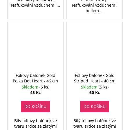
Nafukování vzduchem i...
Nafukování vzduchem i
heliem....
Fóliový balónek Gold
Fóliový balónek Gold
Polka Dot Heart - 46 cm
Striped Heart - 46 cm
Skladem
(5 ks)
Skladem
(5 ks)
45 Kč
60 Kč
DO KOŠÍKU
DO KOŠÍKU
Bílý fóliový balónek ve
Bílý fóliový balónek ve
tvaru srdce se zlatými
tvaru srdce se zlatými