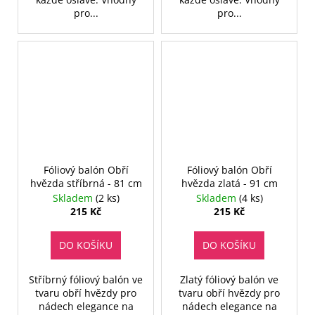
pro...
pro...
Fóliový balón Obří
Fóliový balón Obří
hvězda stříbrná - 81 cm
hvězda zlatá - 91 cm
Skladem
(2 ks)
Skladem
(4 ks)
215 Kč
215 Kč
DO KOŠÍKU
DO KOŠÍKU
Stříbrný fóliový balón ve
Zlatý fóliový balón ve
tvaru obří hvězdy pro
tvaru obří hvězdy pro
nádech elegance na
nádech elegance na