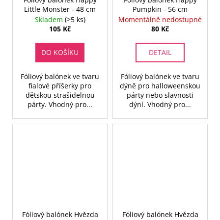
Little Monster - 48 cm
Pumpkin - 56 cm
Skladem
(>5 ks)
Momentálně nedostupné
105 Kč
80 Kč
DO KOŠÍKU
DETAIL
Fóliový balónek ve tvaru
Fóliový balónek ve tvaru
fialové příšerky pro
dýně pro halloweenskou
dětskou strašidelnou
párty nebo slavnosti
párty. Vhodný pro...
dýní. Vhodný pro...
Fóliový balónek Hvězda
Fóliový balónek Hvězda