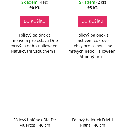
cm
Skladem
(4 ks)
Skladem
(2 ks)
90 Kč
95 Kč
DO KOŠÍKU
DO KOŠÍKU
Fóliový balónek s
Fóliový balónek s
motivem pro oslavu Dne
motivem cukrové
mrtvých nebo Halloween.
lebky pro oslavu Dne
Nafukování vzduchem i...
mrtvých nebo Halloween.
Vhodný pro...
Fóliový balónek Dia De
Fóliový balónek Fright
Muertos - 46 cm
Night - 46 cm