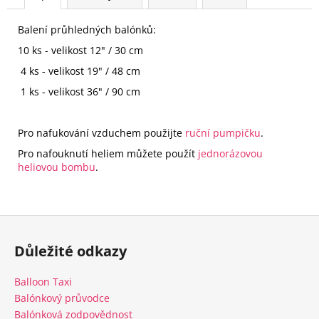
Balení průhledných balónků:
10 ks - velikost 12" / 30 cm
4 ks - velikost 19" / 48 cm
1 ks - velikost 36" / 90 cm
Pro nafukování vzduchem použijte
ruční pumpičku
.
Pro nafouknutí heliem můžete použít
jednorázovou
heliovou bombu
.
Z
á
Důležité odkazy
p
a
Balloon Taxi
t
Balónkový průvodce
í
Balónková zodpovědnost