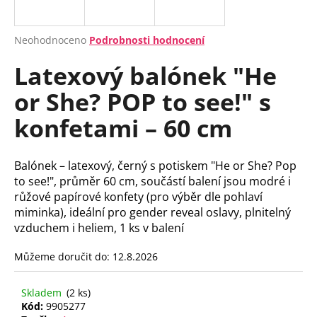
a
j
Průměrné
Neohodnoceno
Podrobnosti hodnocení
í
hodnocení
Latexový balónek "He
produktu
t
je
?
or She? POP to see!" s
0,0
z
konfetami – 60 cm
5
hvězdiček.
HLEDAT
Balónek – latexový, černý s potiskem "He or She? Pop
to see!", průměr 60 cm, součástí balení jsou modré i
růžové papírové konfety (pro výběr dle pohlaví
miminka), ideální pro gender reveal oslavy, plnitelný
D
vzduchem i heliem, 1 ks v balení
o
p
Můžeme doručit do:
12.8.2026
o
r
Skladem
(2 ks)
u
Kód:
9905277