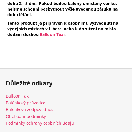
dobu 2 - 5 dní.
Pokud budou balóny umístěny venku,
nejsme schopni poskytnout výše uvedenou záruku na
dobu létání.
Tento produkt je připraven k osobnímu vyzvednutí na
výdejních místech v Liberci nebo k doručení na místo
dodání službou
Balloon Taxi
.
.
Z
á
Důležité odkazy
p
a
Balloon Taxi
t
Balónkový průvodce
í
Balónková zodpovědnost
Obchodní podmínky
Podmínky ochrany osobních údajů